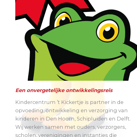
Een onvergetelijke ontwikkelingsreis
Kindercentrum ’t Kickertje is partner in de
opvoeding, ontwikkeling en verzorging van
kinderen in Den Hoorn, Schipluiden en Delft.
Wij werken samen met ouders, verzorgers,
scholen, verenigingen en instanties die