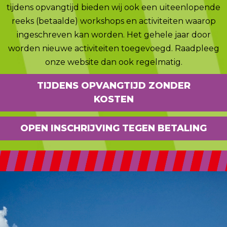
tijdens opvangtijd bieden wij ook een uiteenlopende
reeks (betaalde) workshops en activiteiten waarop
ingeschreven kan worden. Het gehele jaar door
worden nieuwe activiteiten toegevoegd. Raadpleeg
onze website dan ook regelmatig.
TIJDENS OPVANGTIJD ZONDER
KOSTEN
OPEN INSCHRIJVING TEGEN BETALING