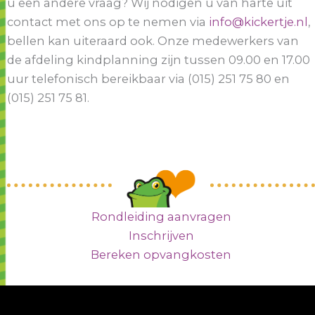
u een andere vraag? Wij nodigen u van harte uit
contact met ons op te nemen via
info@kickertje.nl
,
bellen kan uiteraard ook. Onze medewerkers van
de afdeling kindplanning zijn tussen 09.00 en 17.00
uur telefonisch bereikbaar via (015) 251 75 80 en
(015) 251 75 81.
Rondleiding aanvragen
Inschrijven
Bereken opvangkosten