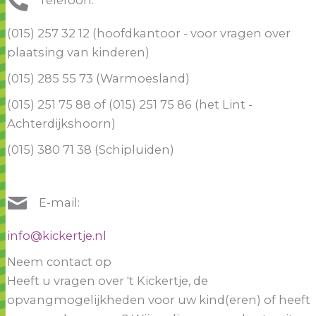
Telefoon:
(015) 257 32 12 (hoofdkantoor - voor vragen over
plaatsing van kinderen)
(015) 285 55 73 (Warmoesland)
(015) 251 75 88 of (015) 251 75 86 (het Lint -
Achterdijkshoorn)
(015) 380 71 38 (Schipluiden)
E-mail:
info@kickertje.nl
Neem contact op
Heeft u vragen over 't Kickertje, de
opvangmogelijkheden voor uw kind(eren) of heeft