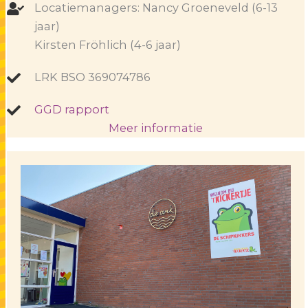
Locatiemanagers: Nancy Groeneveld (6-13
jaar)
Kirsten Fröhlich (4-6 jaar)
LRK BSO 369074786
GGD rapport
Meer informatie