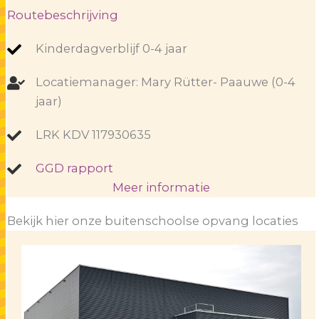
Routebeschrijving
Kinderdagverblijf 0-4 jaar
Locatiemanager: Mary Rütter- Paauwe (0-4
jaar)
LRK KDV 117930635
GGD rapport
Meer informatie
Bekijk hier onze buitenschoolse opvang locaties