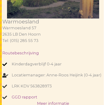
Warmoesland
Warmoesland 57
2635 LB Den Hoorn
Tel: (015) 285 55 73
Routebeschrijving
Kinderdagverblijf 0-4 jaar
Locatiemanager: Anne-Roos Heijink (0-4 jaar)
LRK KDV 563828973
GGD rapport
Meer informatie