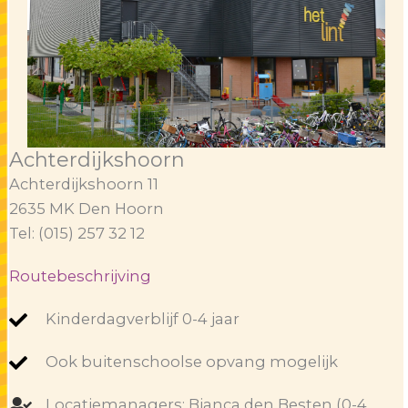
Achterdijkshoorn
Achterdijkshoorn 11
2635 MK Den Hoorn
Tel: (015) 257 32 12
Routebeschrijving
Kinderdagverblijf 0-4 jaar
Ook buitenschoolse opvang mogelijk
Locatiemanagers: Bianca den Besten (0-4