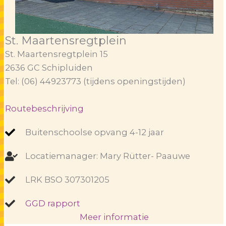
St. Maartensregtplein
St. Maartensregtplein 15
2636 GC Schipluiden
Tel: (06) 44923773 (tijdens openingstijden)
Routebeschrijving
Buitenschoolse opvang 4-12 jaar
Locatiemanager: Mary Rütter- Paauwe
LRK BSO 307301205
GGD rapport
Meer informatie