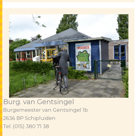
Burg. van Gentsingel
Burgemeester van Gentsingel 1b
2636 BP Schipluiden
Tel: (015) 380 71 38