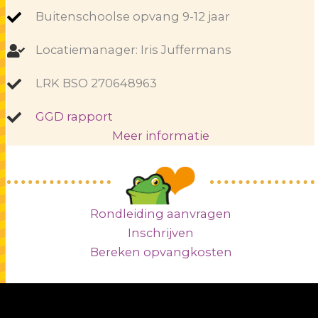
Buitenschoolse opvang 9-12 jaar
Locatiemanager: Iris Juffermans
LRK BSO 270648963
GGD rapport
Meer informatie
Rondleiding aanvragen
Inschrijven
Bereken opvangkosten