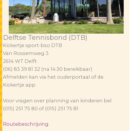
Delftse Tennisbond (DTB)
Kickertje sport-bso DTB
Van Rossemweg 3
2614 WT Delft
(06) 83 39 81 32 (na 14:30 bereikbaar)
Afmelden kan via het ouderportaal of de
Kickertje app
Voor vragen over planning van kinderen bel
(015) 251 75 80 of (015) 251 75 81
Routebeschrijving