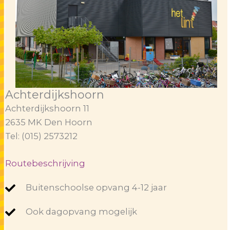
Achterdijkshoorn
Achterdijkshoorn 11
2635 MK Den Hoorn
Tel: (015) 2573212
Routebeschrijving
Buitenschoolse opvang 4-12 jaar
Ook dagopvang mogelijk