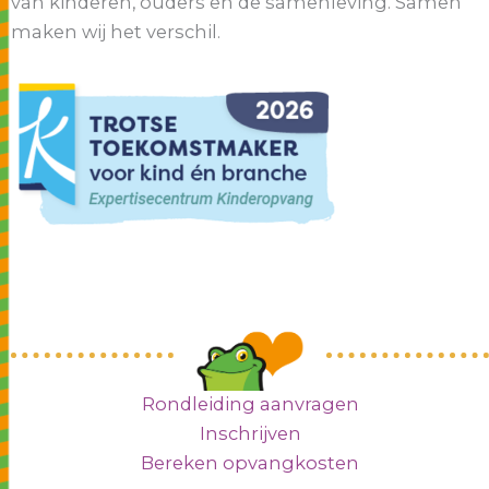
van kinderen, ouders en de samenleving. Samen
maken wij het verschil.
Rondleiding aanvragen
Inschrijven
Bereken opvangkosten