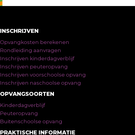
INSCHRIJVEN
Opvangkosten berekenen
Rondleiding aanvragen
Inschrijven kinderdagverblijf
Inschrijven peuteropvang
Inschrijven voorschoolse opvang
Inschrijven naschoolse opvang
OPVANGSOORTEN
Kinderdagverblijf
Peuteropvang
Buitenschoolse opvang
PRAKTISCHE INFORMATIE