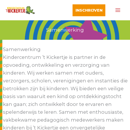
Ga
INSCHRIJVEN
naar
de
inhoud
Samenwerking
Samenwerking
Kindercentrum ’t Kickertje is partner in de
opvoeding, ontwikkeling en verzorging van
kinderen. Wij werken samen met ouders,
verzorgers, scholen, verenigingen en instanties die
betrokken zijn bij kinderen. Wij bieden een veilige
basis van waaruit een kind op ontdekkingstocht
kan gaan; zich ontwikkelt door te ervaren en
spelenderwijs te leren. Samen met enthousiaste,
vakbekwame pedagogisch medewerkers maken
kinderen bij ’t Kickertje een onvergetelijke