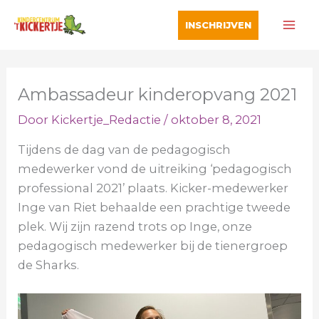
Ga
INSCHRIJVEN
naar
de
inhoud
Ambassadeur kinderopvang 2021
Door
Kickertje_Redactie
/
oktober 8, 2021
Tijdens de dag van de pedagogisch
medewerker vond de uitreiking ‘pedagogisch
professional 2021’ plaats. Kicker-medewerker
Inge van Riet behaalde een prachtige tweede
plek. Wij zijn razend trots op Inge, onze
pedagogisch medewerker bij de tienergroep
de Sharks.