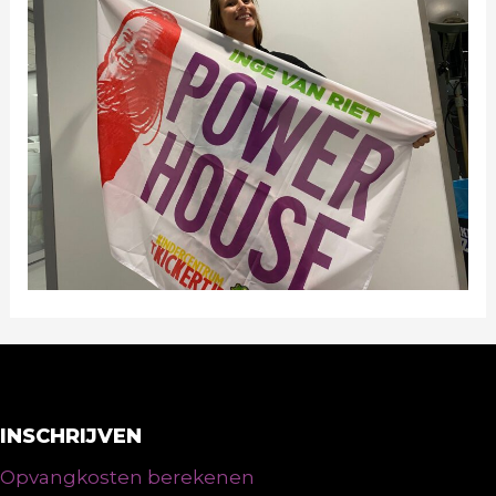
INSCHRIJVEN
Opvangkosten berekenen