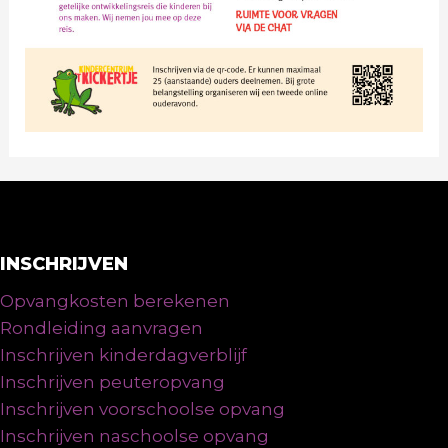
INSCHRIJVEN
Opvangkosten berekenen
Rondleiding aanvragen
Inschrijven kinderdagverblijf
Inschrijven peuteropvang
Inschrijven voorschoolse opvang
Inschrijven naschoolse opvang