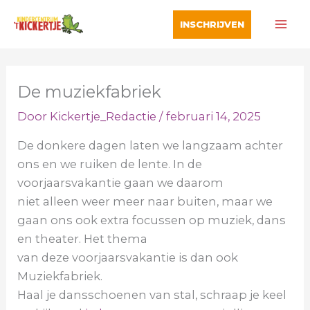
Ga
INSCHRIJVEN
naar
de
inhoud
De muziekfabriek
Door
Kickertje_Redactie
/
februari 14, 2025
De donkere dagen laten we langzaam achter
ons en we ruiken de lente. In de
voorjaarsvakantie gaan we daarom
niet alleen weer meer naar buiten, maar we
gaan ons ook extra focussen op muziek, dans
en theater. Het thema
van deze voorjaarsvakantie is dan ook
Muziekfabriek.
Haal je dansschoenen van stal, schraap je keel