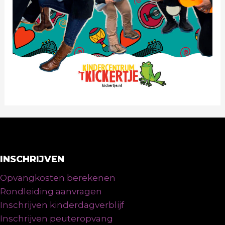
INSCHRIJVEN
Opvangkosten berekenen
Rondleiding aanvragen
Inschrijven kinderdagverblijf
Inschrijven peuteropvang