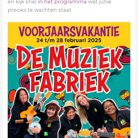
en kijk snel
in het programma
wat jullie
precies te wachten staat.