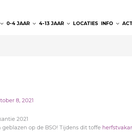
0-4 JAAR
4-13 JAAR
LOCATIES
INFO
AC
tober 8, 2021
kantie 2021
 geblazen op de BSO! Tijdens dit toffe
herfstvak