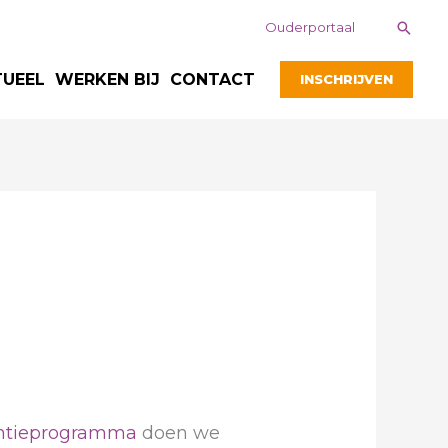
Zoek
Ouderportaal
TUEEL
WERKEN BIJ
CONTACT
INSCHRIJVEN
antieprogramma
doen we