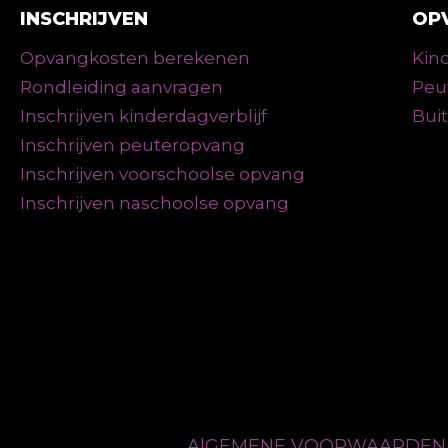
INSCHRIJVEN
OP
Opvangkosten berekenen
Kind
Rondleiding aanvragen
Peu
Inschrijven kinderdagverblijf
Bui
Inschrijven peuteropvang
Inschrijven voorschoolse opvang
Inschrijven naschoolse opvang
AlGEMENE VOORWAARDE