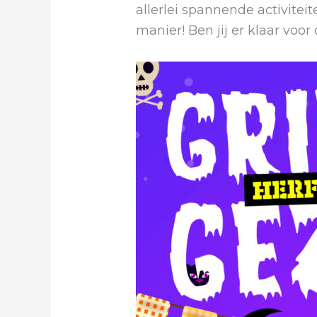
allerlei spannende activitei
manier! Ben jij er klaar vo