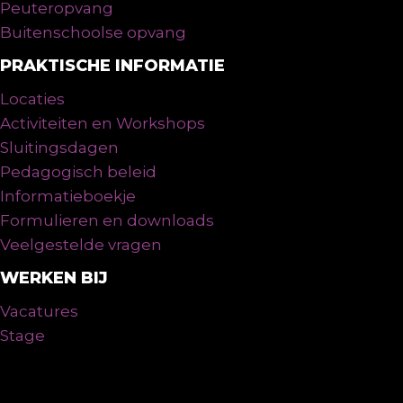
Peuteropvang
Buitenschoolse opvang
PRAKTISCHE INFORMATIE
Locaties
Activiteiten en Workshops
Sluitingsdagen
Pedagogisch beleid
Informatieboekje
Formulieren en downloads
Veelgestelde vragen
WERKEN BIJ
Vacatures
Stage