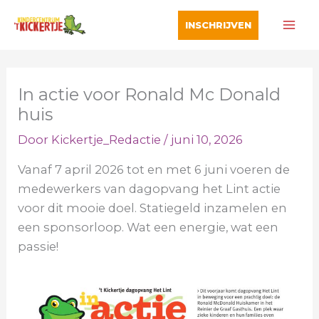
Ga
INSCHRIJVEN
naar
de
inhoud
In actie voor Ronald Mc Donald
huis
Door
Kickertje_Redactie
/
juni 10, 2026
Vanaf 7 april 2026 tot en met 6 juni voeren de
medewerkers van dagopvang het Lint actie
voor dit mooie doel. Statiegeld inzamelen en
een sponsorloop. Wat een energie, wat een
passie!