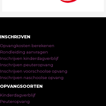
INSCHRIJVEN
Opvangkosten berekenen
Rondleiding aanvragen
Inschrijven kinderdagverblijf
Inschrijven peuteropvang
Inschrijven voorschoolse opvang
Inschrijven naschoolse opvang
OPVANGSOORTEN
Kinderdagverblijf
Peuteropvang