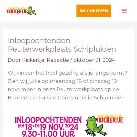
Ga
INSCHRIJVEN
naar
de
inhoud
Inloopochtenden
Peuterwerkplaats Schipluiden
Door
Kickertje_Redactie
/
oktober 31, 2024
Wij vinden het heel gezellig als je langs komt?
Zien wij jullie op maandag 18 of dinsdag 19
november in onze Peuterwerkplaats op de
Burgemeester van Gentsingel in Schipluiden.