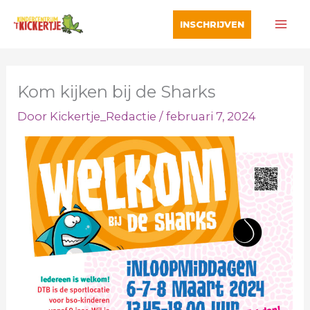
Ga
INSCHRIJVEN
naar
de
inhoud
Kom kijken bij de Sharks
Door
Kickertje_Redactie
/
februari 7, 2024