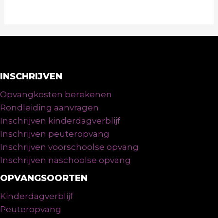
INSCHRIJVEN
Opvangkosten berekenen
Rondleiding aanvragen
Inschrijven kinderdagverblijf
Inschrijven peuteropvang
Inschrijven voorschoolse opvang
Inschrijven naschoolse opvang
OPVANGSOORTEN
Kinderdagverblijf
Peuteropvang