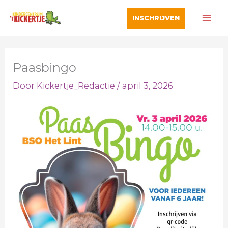
Ga
INSCHRIJVEN
naar
de
inhoud
Paasbingo
Door
Kickertje_Redactie
/
april 3, 2026