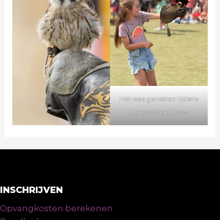
Het was genieten tijdens
de roofvogelshow
INSCHRIJVEN
Opvangkosten berekenen