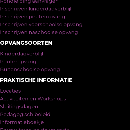
Rondleiding aanvragen
Inschrijven kinderdagverblijf
Inschrijven peuteropvang
Inschrijven voorschoolse opvang
Inschrijven naschoolse opvang
OPVANGSOORTEN
Kinderdagverblijf
Peuteropvang
Buitenschoolse opvang
PRAKTISCHE INFORMATIE
Locaties
Activiteiten en Workshops
Sluitingsdagen
Pedagogisch beleid
Informatieboekje