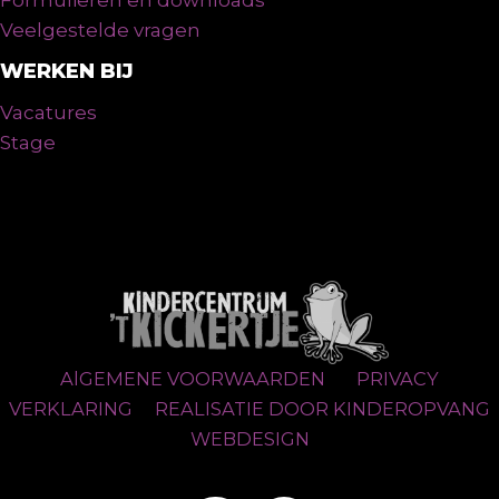
Formulieren en downloads
Veelgestelde vragen
WERKEN BIJ
Vacatures
Stage
AlGEMENE VOORWAARDEN
PRIVACY
VERKLARING
REALISATIE DOOR KINDEROPVANG
WEBDESIGN