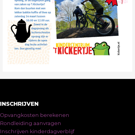
INSCHRIJVEN
Opvangkosten berekenen
Rondleiding aanvragen
Inschrijven kinderdagverblijf