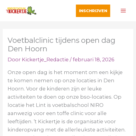
Ga
INSCHRIJVEN
naar
de
inhoud
Voetbalclinic tijdens open dag
Den Hoorn
Door
Kickertje_Redactie
/
februari 18, 2026
Onze open dag is het moment om een kijkje
te komen nemen op onze locaties in Den
Hoorn. Voor de kinderen zijn er leuke
activiteiten te doen op onze bso-locaties. Op
locatie het Lint is voetbalschool NIRO
aanwezig voor een toffe clinic voor alle
leeftijden. ’t Kickertje is de organisatie voor
kinderopvang met de allerleukste activiteiten.