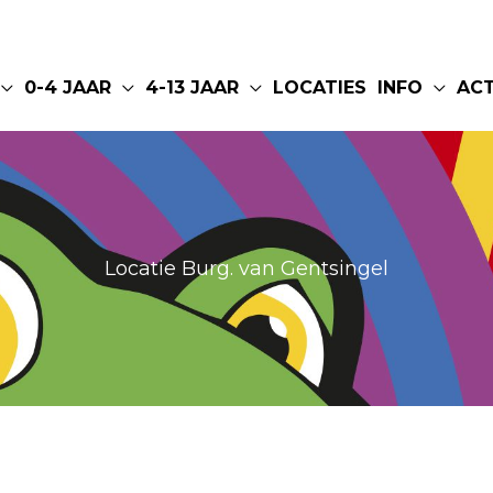
0-4 JAAR
4-13 JAAR
LOCATIES
INFO
AC
Locatie Burg. van Gentsingel