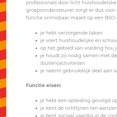
professionals door licht huishoudelijk
groepsondersteuner zorgt er dus voor da
functie onmisbaar maakt op een BSO-l
je hebt verzorgende taken
je voert huishoudelijke en scho
op het gebied van voeding hou j
je houdt zo nodig samen met de
(buiten)activiteiten
je neemt gebruikelijk deel aan 
Functie eisen:
je hebt een opleiding gevolgd 
je kent de richtlijnen ten aanzi
je bent sociaal vaardig in de c