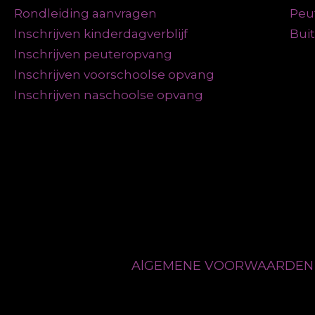
Rondleiding aanvragen
Peu
Inschrijven kinderdagverblijf
Bui
Inschrijven peuteropvang
Inschrijven voorschoolse opvang
Inschrijven naschoolse opvang
AlGEMENE VOORWAARDE