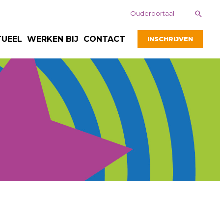
Zoek
Ouderportaal
TUEEL
WERKEN BIJ
CONTACT
INSCHRIJVEN