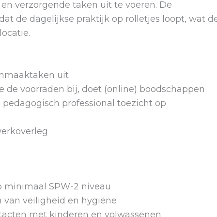
e en verzorgende taken uit te voeren. De
t de dagelijkse praktijk op rolletjes loopt, wat d
ocatie.
onmaaktaken uit
e de voorraden bij, doet (online) boodschappen
 pedagogisch professional toezicht op
werkoverleg
op minimaal SPW-2 niveau
en van veiligheid en hygiëne
ontacten met kinderen en volwassenen