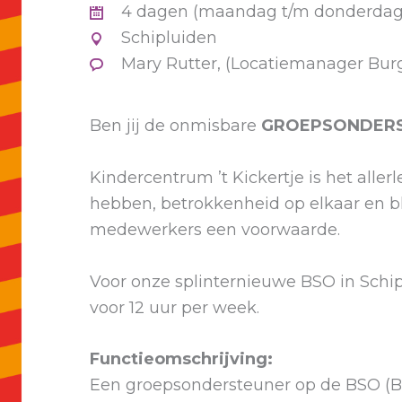
4 dagen (maandag t/m donderdag) 
Schipluiden
Mary Rutter, (Locatiemanager Burg
Ben jij de onmisbare
GROEPSONDER
Kindercentrum ’t Kickertje is het alle
hebben, betrokkenheid op elkaar en bl
medewerkers een voorwaarde.
Voor onze splinternieuwe BSO in Schi
voor 12 uur per week.
Functieomschrijving:
Een groepsondersteuner op de BSO (B