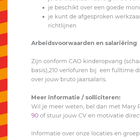
je beschikt over een goede mon
je kunt de afgesproken werkzaa
richtlijnen
Arbeidsvoorwaarden en salariëring
:
Zijn conform CAO kinderopvang (schaal
basis),210 verlofuren bij een fulltime
over jouw bruto jaarsalaris.
Meer informatie / solliciteren:
Wil je meer weten, bel dan met Mary 
90
of stuur jouw CV en motivatie dire
Informatie over onze locaties en groe