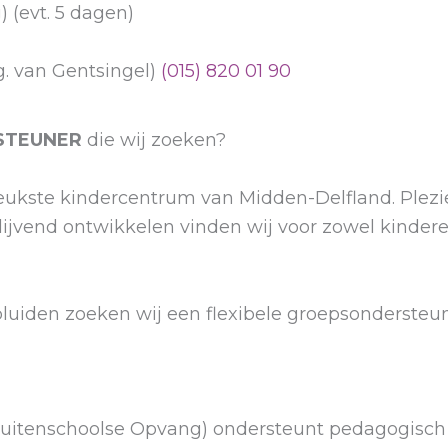
(evt. 5 dagen)
. van Gentsingel)
(015) 820 01 90
STEUNER
die wij zoeken?
rleukste kindercentrum van Midden-Delfland. Plezi
ijvend ontwikkelen vinden wij voor zowel kindere
pluiden zoeken wij een flexibele groepsondersteu
uitenschoolse Opvang) ondersteunt pedagogisch