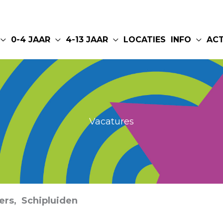
0-4 JAAR
4-13 JAAR
LOCATIES
INFO
AC
Vacatures
rs, Schipluiden