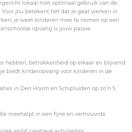
ngericht lokaal met optimaal gebruik van de
. Voor jou betekent het dat je gaat werken in
werken, je weet kinderen mee te nemen op een
itenschoolse opvang is jouw passie.
ier hebben, betrokkenheid op elkaar en blijvend
je biedt kinderopvang voor kinderen in de
aties in Den Hoorn en Schipluiden op zo’n 5
die meehelpt in een fijne en vertrouwde
ziek en/of creatieve activiteiten.