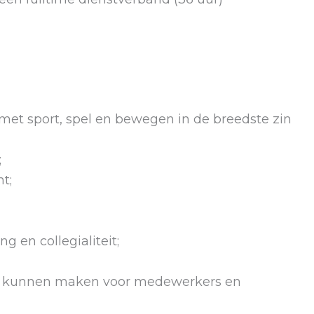
met sport, spel en bewegen in de breedste zin
;
t;
en collegialiteit;
ner kunnen maken voor medewerkers en