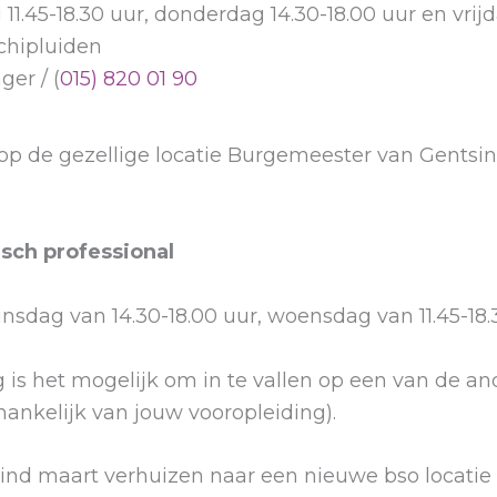
1.45-18.30 uur, donderdag 14.30-18.00 uur en vrijda
chipluiden
er / (
015) 820 01 90
p de gezellige locatie Burgemeester van Gentsinge
sch professional
nsdag van 14.30-18.00 uur, woensdag van 11.45-18.
 het mogelijk om in te vallen op een van de ander
hankelijk van jouw vooropleiding).
 eind maart verhuizen naar een nieuwe bso locatie