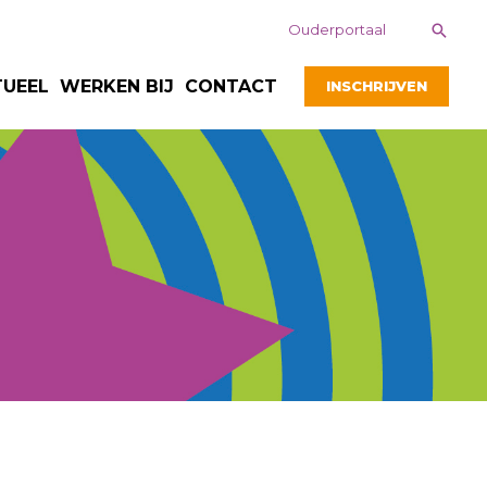
Zoek
Ouderportaal
TUEEL
WERKEN BIJ
CONTACT
INSCHRIJVEN