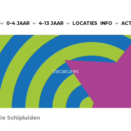
0-4 JAAR
4-13 JAAR
LOCATIES
INFO
AC
Vacatures
ie Schipluiden