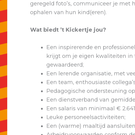
geregeld foto’s, communiceer je met h
ophalen van hun kind(eren).
Wat biedt ’t Kickertje jou?
Een inspirerende en profession
krijgt om je eigen kwaliteiten in t
gewaardeerd;
Een lerende organisatie, met v
Een team, enthousiaste collega’s
Pedagogische ondersteuning op 
Een dienstverband van gemiddel
Een salaris van minimaal € 2.641
Leuke personeelsactiviteiten;
Een (warme) maaltijd aansluitend
Arbeidsvoorwaarden conform de 