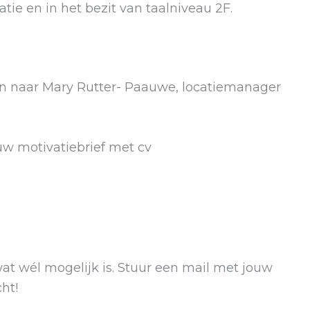
ie en in het bezit van taalniveau 2F.
an naar Mary Rutter- Paauwe, locatiemanager
ouw motivatiebrief met cv
wat wél mogelijk is. Stuur een mail met jouw
ht!