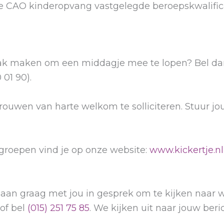
de CAO kinderopvang vastgelegde beroepskwalificat
raak maken om een middagje mee te lopen? Bel d
01 90).
 vrouwen van harte welkom te solliciteren. Stuur j
 groepen vind je op onze website:
www.kickertje.nl
 gaan graag met jou in gesprek om te kijken naar 
of bel
(015) 251 75 85
. We kijken uit naar jouw beric