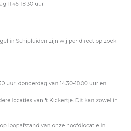
g 11.45-18.30 uur
l in Schipluiden zijn wij per direct op zoek
30 uur, donderdag van 14.30-18.00 uur en
e locaties van 't Kickertje. Dit kan zowel in
 op loopafstand van onze hoofdlocatie in