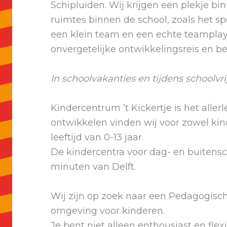
Schipluiden. Wij krijgen een plekje b
ruimtes binnen de school, zoals het spe
een klein team en een echte teamplaye
onvergetelijke ontwikkelingsreis en bel
In schoolvakanties en tijdens schoolvr
Kindercentrum ’t Kickertje is het all
ontwikkelen vinden wij voor zowel kin
leeftijd van 0-13 jaar.
De kindercentra voor dag- en buitensc
minuten van Delft.
Wij zijn op zoek naar een Pedagogisch
omgeving voor kinderen.
Je bent niet alleen enthousiast en flexi