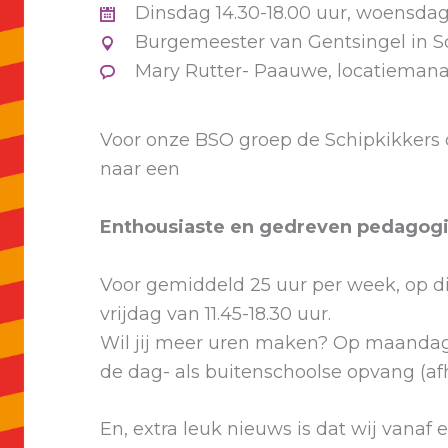
Dinsdag 14.30-18.00 uur, woensdag 1
Burgemeester van Gentsingel in S
Mary Rutter- Paauwe, locatiemanag
Voor onze BSO groep de Schipkikkers o
naar een
Enthousiaste en gedreven pedagogi
Voor gemiddeld 25 uur per week, op di
vrijdag van 11.45-18.30 uur.
Wil jij meer uren maken? Op maandag is
de dag- als buitenschoolse opvang (af
En, extra leuk nieuws is dat wij vanaf