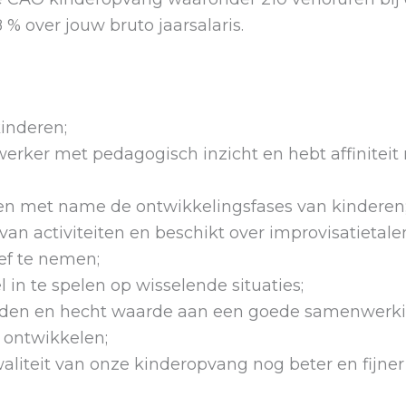
 % over jouw bruto jaarsalaris.
inderen;
rker met pedagogisch inzicht en hebt affiniteit 
en met name de ontwikkelingsfases van kinderen
van activiteiten en beschikt over improvisatietalen
ief te nemen;
l in te spelen op wisselende situaties;
eden en hecht waarde aan een goede samenwerking 
n ontwikkelen;
aliteit van onze kinderopvang nog beter en fij