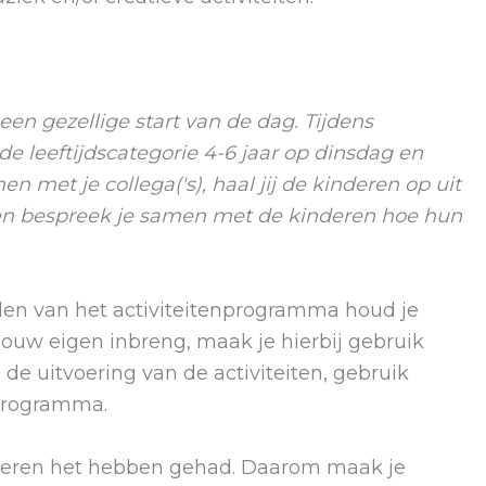
en gezellige start van de dag. Tijdens
 leeftijdscategorie 4-6 jaar op dinsdag en
 met je collega('s), haal jij de kinderen op uit
en en bespreek je samen met de kinderen hoe hun
ellen van het activiteitenprogramma houd je
 jouw eigen inbreng, maak je hierbij gebruik
 de uitvoering van de activiteiten, gebruik
 programma.
inderen het hebben gehad. Daarom maak je