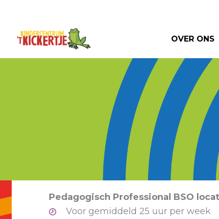
Ga
naar
de
OVER ONS
inhoud
Pedagogisch Professional BSO locat
Voor gemiddeld 25 uur per week