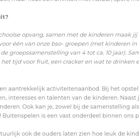
it?
schoolse opvang, samen met de kinderen maak jij e
or één van onze bso- groepen (met kinderen in de
 groepssamenstelling van 4 tot ca. 10 jaar). Samen
 het tijd voor fruit, een cracker en wat te drink
en aantrekkelijk activiteitenaanbod. Bij het opst
en, interesses en talenten van de kinderen. Naast
nderen. Ook kan je, zowel bij de samenstelling als
 Buitenspelen is een vast onderdeel binnen ons
atuurlijk ook de ouders laten zien hoe leuk de k