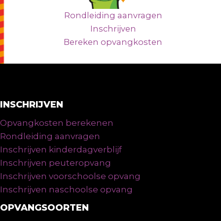
Rondleiding aanvragen
Inschrijven
Bereken opvangkosten
INSCHRIJVEN
Opvangkosten berekenen
Rondleiding aanvragen
Inschrijven kinderdagverblijf
Inschrijven peuteropvang
Inschrijven voorschoolse opvang
Inschrijven naschoolse opvang
OPVANGSOORTEN