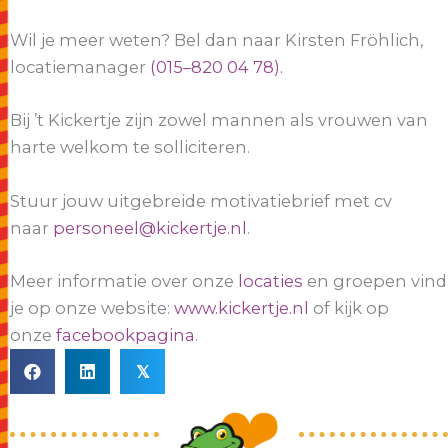
Wil je meer weten? Bel dan naar Kirsten Fröhlich,
locatiemanager
(015–820 04 78).
Bij ’t Kickertje zijn zowel mannen als vrouwen van
harte welkom te solliciteren.
Stuur jouw uitgebreide motivatiebrief met cv
naar
personeel@kickertje.nl
.
Meer informatie over onze
locaties
en groepen vind
je op onze website:
www.kickertje.nl
of kijk op
onze
facebookpagina
.
𝕏