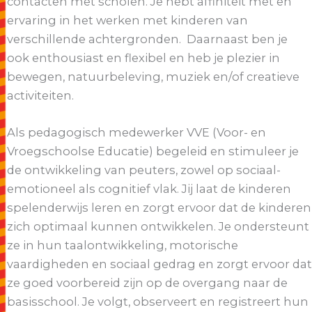
contacten met scholen. Je hebt affiniteit met en
ervaring in het werken met kinderen van
verschillende achtergronden. Daarnaast ben je
ook enthousiast en flexibel en heb je plezier in
bewegen, natuurbeleving, muziek en/of creatieve
activiteiten.
Als pedagogisch medewerker VVE (Voor- en
Vroegschoolse Educatie) begeleid en stimuleer je
de ontwikkeling van peuters, zowel op sociaal-
emotioneel als cognitief vlak. Jij laat de kinderen
spelenderwijs leren en zorgt ervoor dat de kinderen
zich optimaal kunnen ontwikkelen. Je ondersteunt
ze in hun taalontwikkeling, motorische
vaardigheden en sociaal gedrag en zorgt ervoor dat
ze goed voorbereid zijn op de overgang naar de
basisschool. Je volgt, observeert en registreert hun