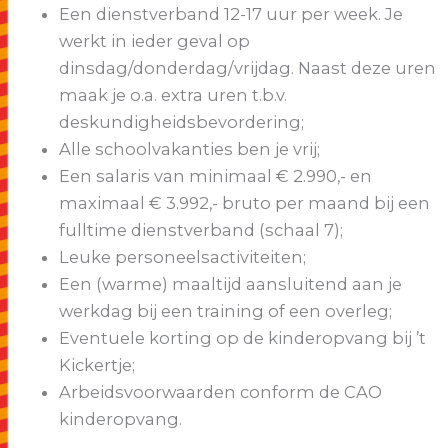
Een dienstverband 12-17 uur per week. Je
werkt in ieder geval op
dinsdag/donderdag/vrijdag. Naast deze uren
maak je o.a. extra uren t.b.v.
deskundigheidsbevordering;
Alle schoolvakanties ben je vrij;
Een salaris van minimaal € 2.990,- en
maximaal € 3.992,- bruto per maand bij een
fulltime dienstverband (schaal 7);
Leuke personeelsactiviteiten;
Een (warme) maaltijd aansluitend aan je
werkdag bij een training of een overleg;
Eventuele korting op de kinderopvang bij ’t
Kickertje;
Arbeidsvoorwaarden conform de CAO
kinderopvang.