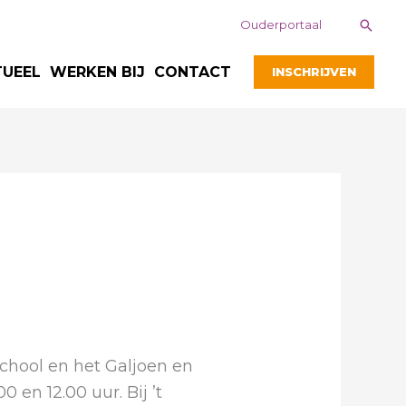
Zoek
Ouderportaal
TUEEL
WERKEN BIJ
CONTACT
INSCHRIJVEN
school en het Galjoen en
en 12.00 uur. Bij ’t