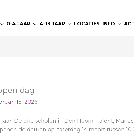
0-4 JAAR
4-13 JAAR
LOCATIES
INFO
AC
 open dag
bruari 16, 2026
jaar. De drie scholen in Den Hoorn: Talent, Maria
penen de deuren op zaterdag 14 maart tussen 10.00 