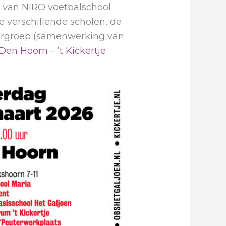
nic van NIRO voetbalschool
de verschillende scholen, de
utergroep (samenwerking van
en Hoorn – ’t Kickertje