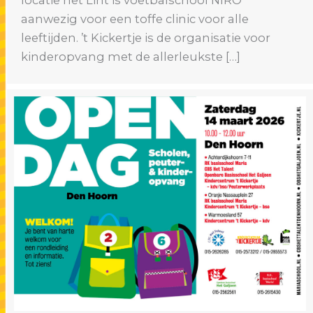
aanwezig voor een toffe clinic voor alle
leeftijden. ’t Kickertje is de organisatie voor
kinderopvang met de allerleukste […]