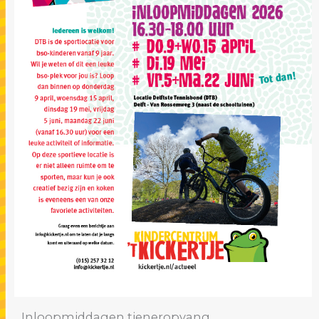
Inloopmiddagen tieneropvang