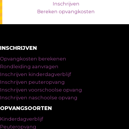
Inschrijven
Bereken opvangkosten
INSCHRIJVEN
Opvangkosten berekenen
Rondleiding aanvragen
Inschrijven kinderdagverblijf
Inschrijven peuteropvang
Inschrijven voorschoolse opvang
Inschrijven naschoolse opvang
OPVANGSOORTEN
Kinderdagverblijf
Peuteropvang