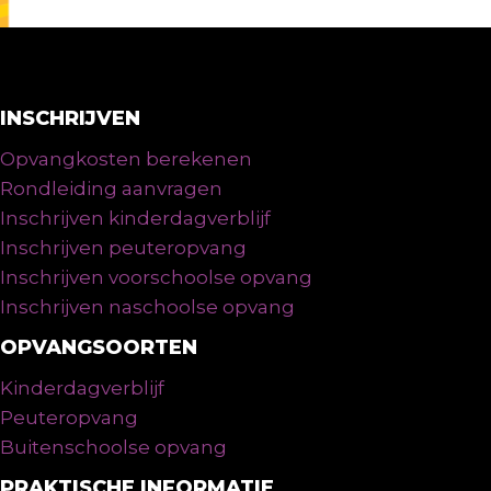
INSCHRIJVEN
Opvangkosten berekenen
Rondleiding aanvragen
Inschrijven kinderdagverblijf
Inschrijven peuteropvang
Inschrijven voorschoolse opvang
Inschrijven naschoolse opvang
OPVANGSOORTEN
Kinderdagverblijf
Peuteropvang
Buitenschoolse opvang
PRAKTISCHE INFORMATIE