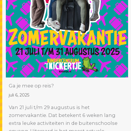
Ga je mee op reis?
juli 6, 2025
Van 21 juli t/m 29 augustus is het
zomervakantie. Dat betekent 6 weken lang
extra leuke activiteiten in de buitenschoolse
opvang. Uiteraard is het meest actuele