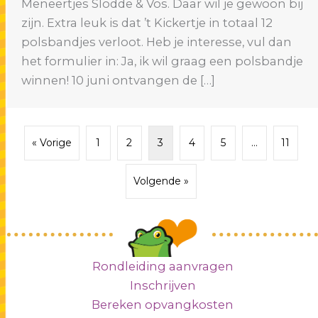
Meneertjes Slodde & Vos. Daar wil je gewoon bij
zijn. Extra leuk is dat ’t Kickertje in totaal 12
polsbandjes verloot. Heb je interesse, vul dan
het formulier in: Ja, ik wil graag een polsbandje
winnen! 10 juni ontvangen de […]
« Vorige
1
2
3
4
5
…
11
Volgende »
Rondleiding aanvragen
Inschrijven
Bereken opvangkosten