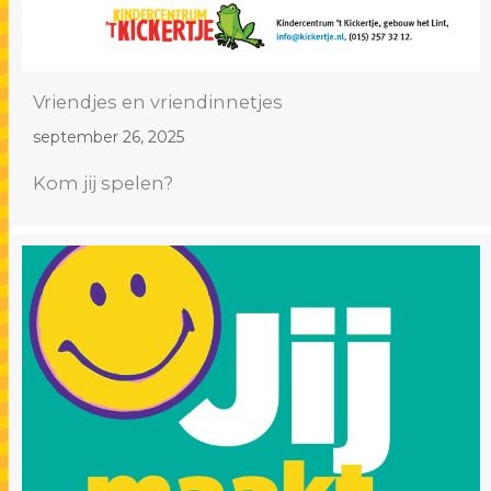
Vriendjes en vriendinnetjes
september 26, 2025
Kom jij spelen?