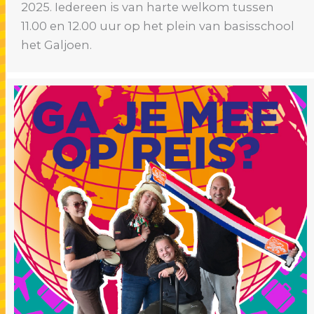
2025. Iedereen is van harte welkom tussen
11.00 en 12.00 uur op het plein van basisschool
het Galjoen.